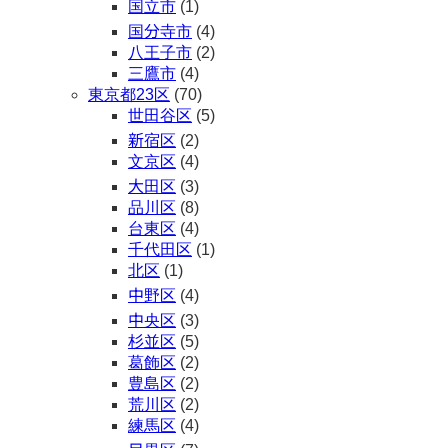
国立市
(1)
国分寺市
(4)
八王子市
(2)
三鷹市
(4)
東京都23区
(70)
世田谷区
(5)
新宿区
(2)
文京区
(4)
大田区
(3)
品川区
(8)
台東区
(4)
千代田区
(1)
北区
(1)
中野区
(4)
中央区
(3)
杉並区
(5)
葛飾区
(2)
豊島区
(2)
荒川区
(2)
練馬区
(4)