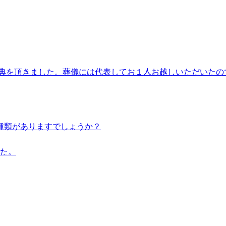
香典を頂きました。葬儀には代表してお１人お越しいただいた
な種類がありますでしょうか？
た。