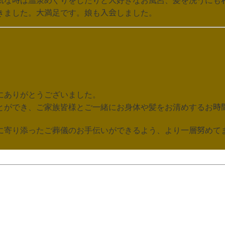
気な時は温泉めぐりをしたりと大好きなお風呂、髪を洗うにも
きました。大満足です。娘も入会しました。
にありがとうございました。
とができ、ご家族皆様とご一緒にお身体や髪をお清めするお時
に寄り添ったご葬儀のお手伝いができるよう、より一層努めて