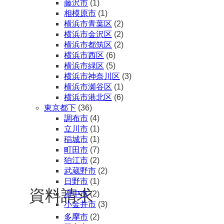
藤沢市
(1)
相模原市
(1)
横浜市青葉区
(2)
横浜市金沢区
(2)
横浜市都筑区
(2)
横浜市西区
(6)
横浜市緑区
(5)
横浜市神奈川区
(3)
横浜市瀬谷区
(1)
横浜市港北区
(6)
東京都下
(36)
調布市
(4)
立川市
(1)
稲城市
(1)
町田市
(7)
狛江市
(2)
武蔵野市
(2)
日野市
(1)
資料請求
府中市
(2)
小金井市
(3)
多摩市
(2)