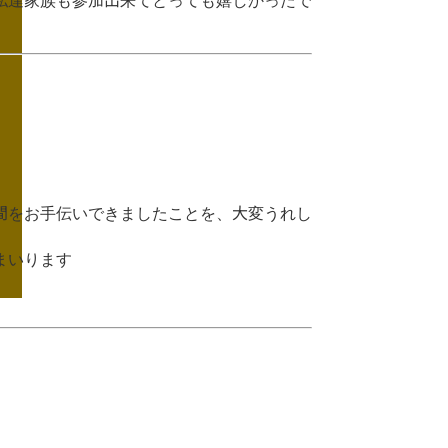
私達家族も参加出来てとっても嬉しかったで
間をお手伝いできましたことを、大変うれし
まいります