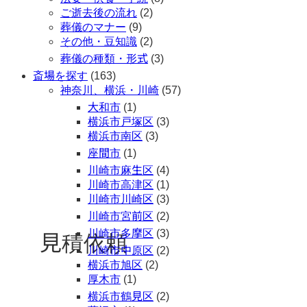
ご逝去後の流れ
(2)
葬儀のマナー
(9)
その他・豆知識
(2)
葬儀の種類・形式
(3)
斎場を探す
(163)
神奈川、横浜・川崎
(57)
大和市
(1)
横浜市戸塚区
(3)
横浜市南区
(3)
座間市
(1)
川崎市麻生区
(4)
川崎市高津区
(1)
川崎市川崎区
(3)
川崎市宮前区
(2)
川崎市多摩区
(3)
見積依頼
川崎市中原区
(2)
横浜市旭区
(2)
厚木市
(1)
横浜市鶴見区
(2)