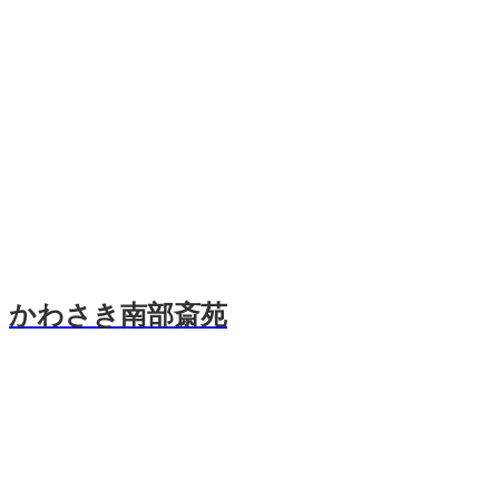
かわさき南部斎苑