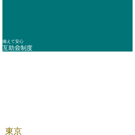
備えて安心
互助会制度
年中無休 / 24時間
東京