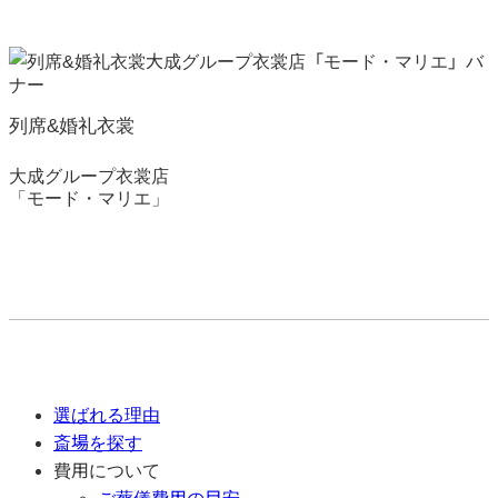
列席&婚礼衣裳
大成グループ衣裳店
「モード・マリエ」
選ばれる理由
斎場を探す
費用について