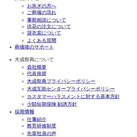
お急ぎの方へ
ご葬儀の流れ
事前相談について
供花の注文について
貸衣裳について
よくある質問
葬儀後のサポート
大成祭典について
会社概要
代表挨拶
大成祭典プライバシーポリシー
大成互助センタープライバシーポリシー
カスタマーハラスメントに対する基本方針
少額短期保険 勧誘方針
採用情報
仕事紹介
教育研修制度
先輩社員の声