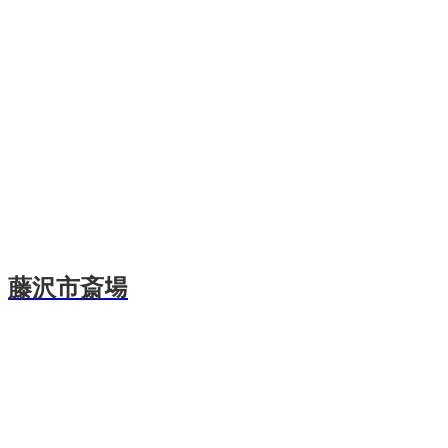
藤沢市斎場