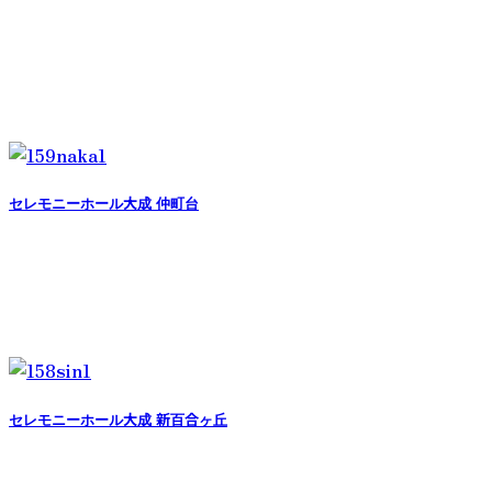
セレモニーホール大成 仲町台
セレモニーホール大成 新百合ヶ丘