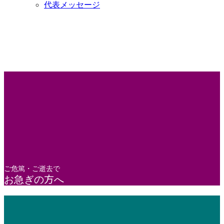
代表メッセージ
ご危篤・ご逝去で
お急ぎの方へ