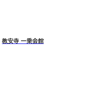
教安寺 一乗会館