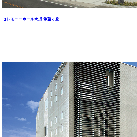
セレモニーホール大成 希望ヶ丘