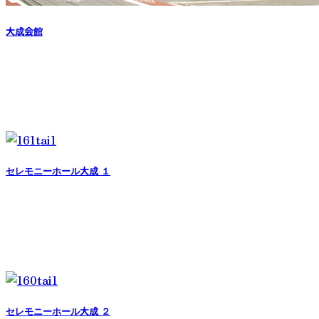
大成会館
セレモニーホール大成 １
セレモニーホール大成 ２