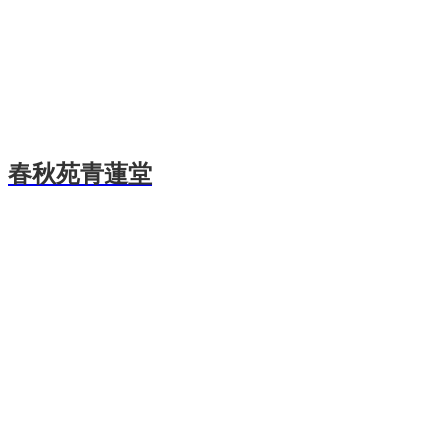
春秋苑青蓮堂