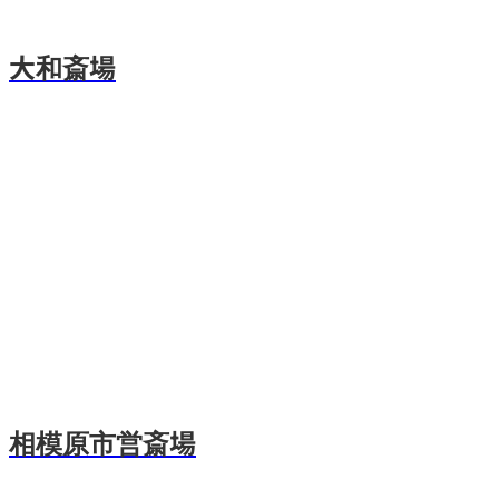
大和斎場
相模原市営斎場