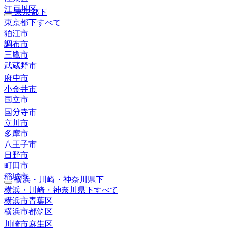
江戸川区
東京都下
東京都下すべて
狛江市
調布市
三鷹市
武蔵野市
府中市
小金井市
国立市
国分寺市
立川市
多摩市
八王子市
日野市
町田市
稲城市
横浜・川崎・神奈川県下
横浜・川崎・神奈川県下すべて
横浜市青葉区
横浜市都筑区
川崎市麻生区