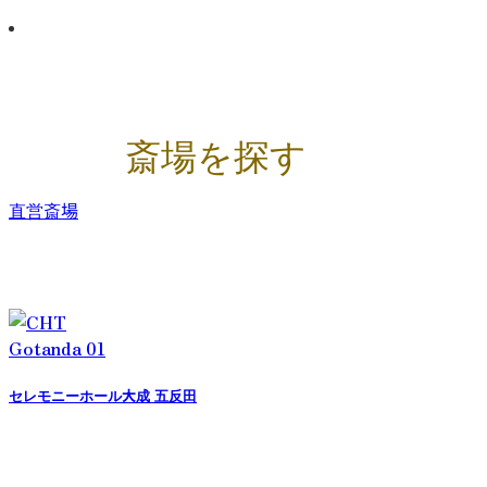
斎場を探す
直営斎場
セレモニーホール大成 五反田