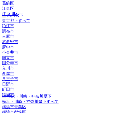
葛飾区
江東区
江戸川区
東京都下
東京都下すべて
狛江市
調布市
三鷹市
武蔵野市
府中市
小金井市
国立市
国分寺市
立川市
多摩市
八王子市
日野市
町田市
稲城市
横浜・川崎・神奈川県下
横浜・川崎・神奈川県下すべて
横浜市青葉区
横浜市都筑区