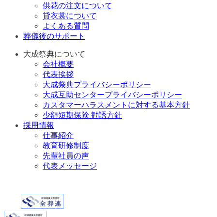
供花の注文について
貸衣裳について
よくある質問
葬儀後のサポート
大成祭典について
会社概要
代表挨拶
大成祭典プライバシーポリシー
大成互助センタープライバシーポリシー
カスタマーハラスメントに対する基本方針
少額短期保険 勧誘方針
採用情報
仕事紹介
教育研修制度
先輩社員の声
代表メッセージ