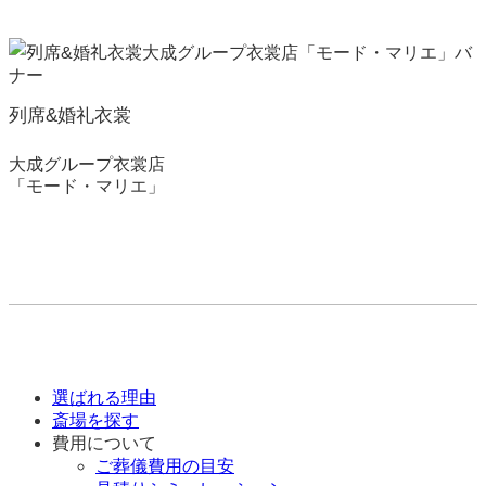
列席&婚礼衣裳
大成グループ衣裳店
「モード・マリエ」
選ばれる理由
斎場を探す
費用について
ご葬儀費用の目安