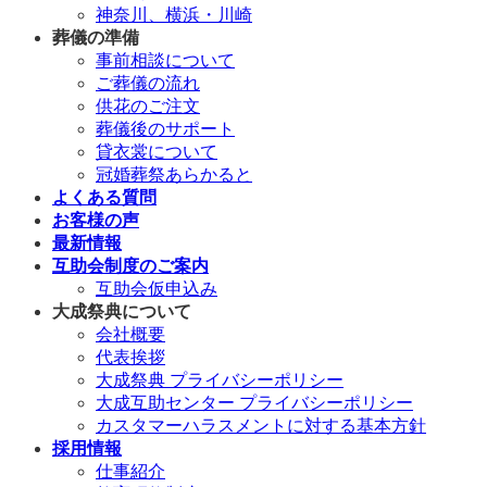
神奈川、横浜・川崎
葬儀の準備
事前相談について
ご葬儀の流れ
供花のご注文
葬儀後のサポート
貸衣裳について
冠婚葬祭あらかると
よくある質問
お客様の声
最新情報
互助会制度のご案内
互助会仮申込み
大成祭典について
会社概要
代表挨拶
大成祭典 プライバシーポリシー
大成互助センター プライバシーポリシー
カスタマーハラスメントに対する基本方針
採用情報
仕事紹介