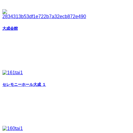
大成会館
セレモニーホール大成 １