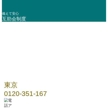
備えて安心
互助会制度
年中無休 / 24時間
東京
0120-351-167