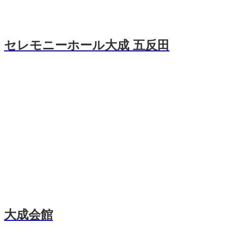
セレモニーホール大成 五反田
大成会館