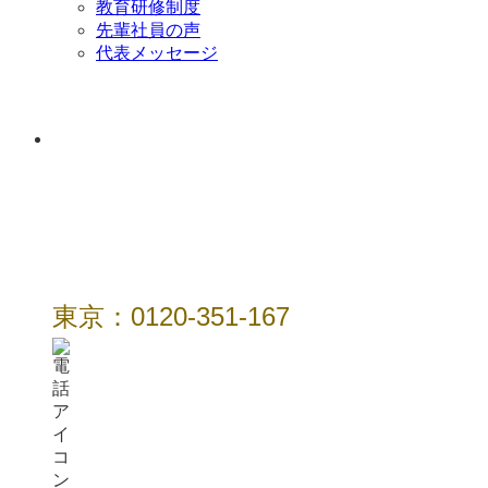
教育研修制度
先輩社員の声
代表メッセージ
年中無休 / 24時
間
東京：0120-351-167