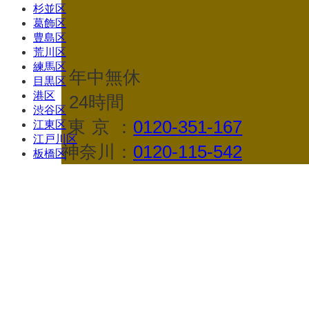
杉並区
葛飾区
豊島区
荒川区
練馬区
年中無休
目黒区
港区
24時間
渋谷区
東京
：
0120-351-167
江東区
江戸川区
神奈川：
0120-115-542
板橋区