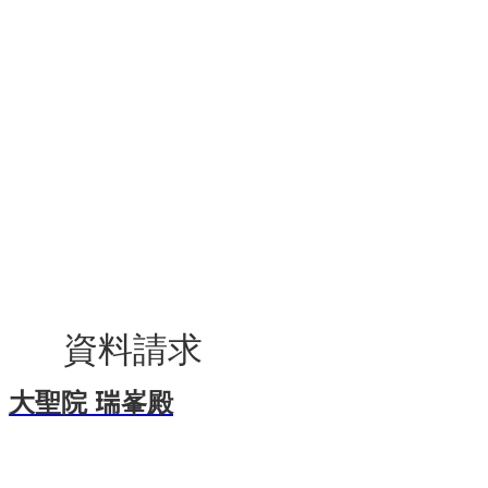
資料請求
大聖院 瑞峯殿