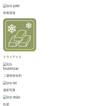
収骨容器
ドライアイス
ご遺体保全剤
遺影写真
礼状