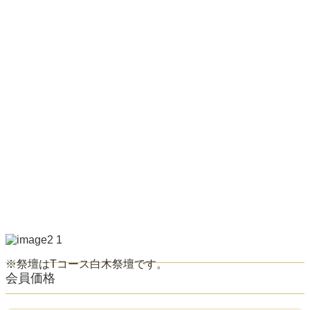
※祭壇はTコース白木祭壇です。
会員価格