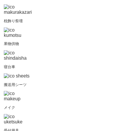
枕飾り祭壇
果物供物
寝台車
搬送用シーツ
メイク
受付用具