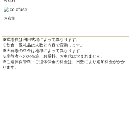
火葬料
お布施
※式場費は利用式場によって異なります。
※飲食・返礼品は人数と内容で変動します。
※火葬場の料金は地域によって異なります。
※宗教者へのお布施、お膳料、お車代は含まれません。
※ご遺体保管料・ご遺体保全の料金は、日数により追加料金がかか
ります。