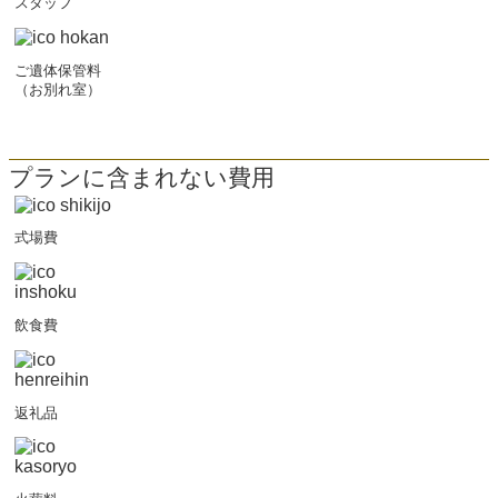
スタッフ
ご遺体保管料
（お別れ室）
プランに含まれない費用
式場費
飲食費
返礼品