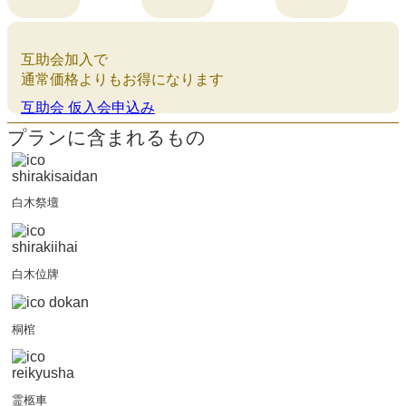
互助会加入で
通常価格よりもお得になります
互助会 仮入会申込み
プランに含まれるもの
白木祭壇
白木位牌
桐棺
霊柩車