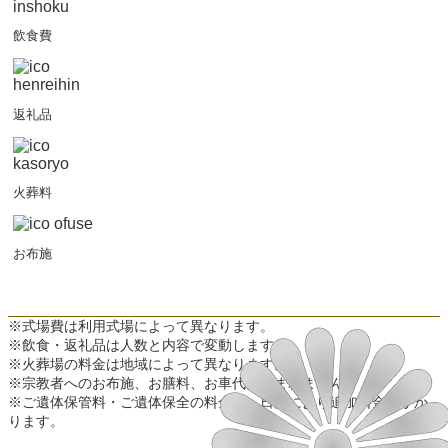
飲食費
返礼品
火葬料
お布施
※式場費は利用式場によって異なります。
※飲食・返礼品は人数と内容で変動します。
※火葬場の料金は地域によって異なります。
※宗教者へのお布施、お膳料、お車代は含まれません。
※ご遺体保管料・ご遺体保全の料金は、日数により追加料金がかか
ります。