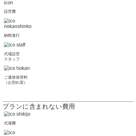
設営費
納棺進行
式場設営
スタッフ
ご遺体保管料
（お別れ室）
プランに含まれない費用
式場費