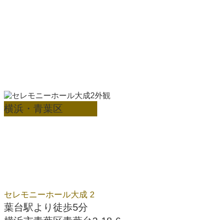
横浜・青葉区
セレモニーホール大成 2
葉台駅より徒歩5分