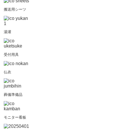
搬送用シーツ
湯灌
受付用具
仏衣
葬儀準備品
モニター看板