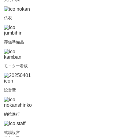
仏衣
葬儀準備品
モニター看板
設営費
納棺進行
式場設営