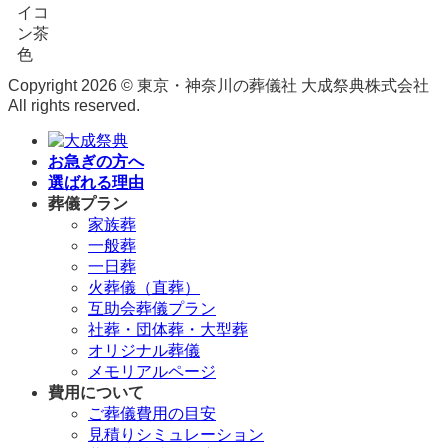
Copyright 2026 © 東京・神奈川の葬儀社 大成祭典株式会社
All rights reserved.
お急ぎの方へ
選ばれる理由
葬儀プラン
家族葬
一般葬
一日葬
火葬儀（直葬）
互助会葬儀プラン
社葬・団体葬・大型葬
オリジナル葬儀
メモリアルページ
費用について
ご葬儀費用の目安
見積りシミュレーション