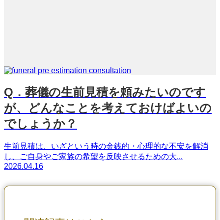
Q．葬儀の生前見積を頼みたいのです
が、どんなことを考えておけばよいの
でしょうか？
生前見積は、いざという時の金銭的・心理的な不安を解消
し、ご自身やご家族の希望を反映させるための大...
2026.04.16