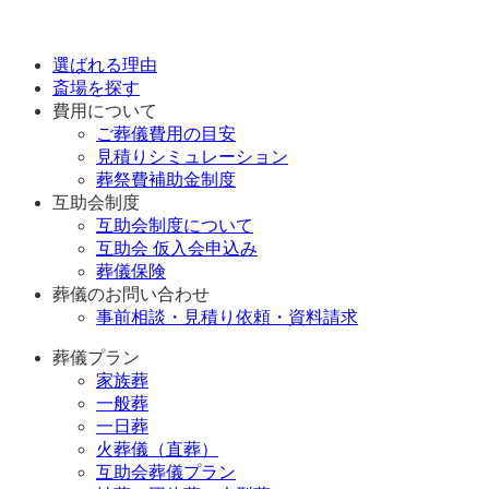
選ばれる理由
斎場を探す
費用について
ご葬儀費用の目安
見積りシミュレーション
葬祭費補助金制度
互助会制度
互助会制度について
互助会 仮入会申込み
葬儀保険
葬儀のお問い合わせ
事前相談・見積り依頼・資料請求
葬儀プラン
家族葬
一般葬
一日葬
火葬儀（直葬）
互助会葬儀プラン