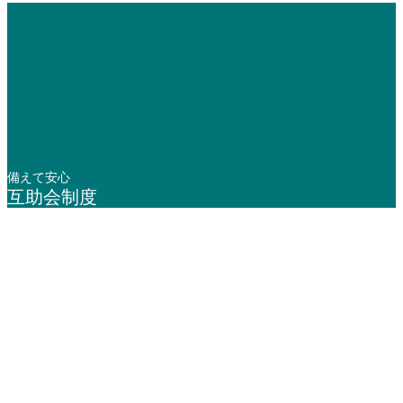
備えて安心
互助会制度
年中無休 / 24時間