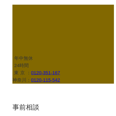
年中無休
24時間
東京
：
0120-351-167
神奈川：
0120-115-542
事前相談