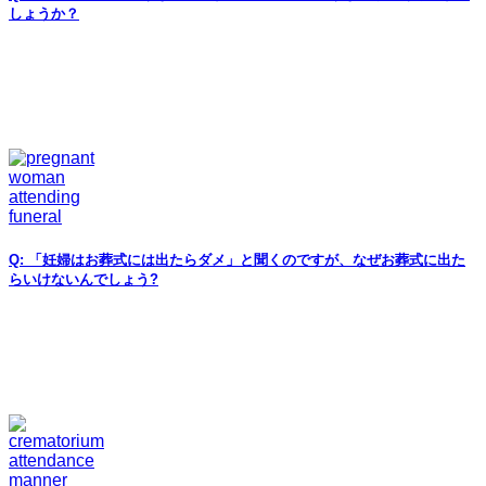
しょうか？
Q: 「妊婦はお葬式には出たらダメ」と聞くのですが、なぜお葬式に出た
らいけないんでしょう?