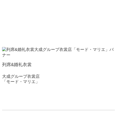
列席&婚礼衣裳
大成グループ衣裳店
「モード・マリエ」