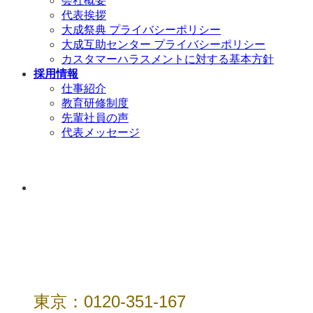
会社概要
代表挨拶
大成祭典 プライバシーポリシー
大成互助センター プライバシーポリシー
カスタマーハラスメントに対する基本方針
採用情報
仕事紹介
教育研修制度
先輩社員の声
代表メッセージ
年中無休 / 24時
間
東京：0120-351-167