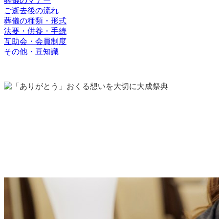
葬儀のマナー
ご逝去後の流れ
葬儀の種類・形式
法要・供養・手続
互助会・会員制度
その他・豆知識