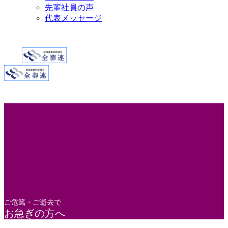
先輩社員の声
代表メッセージ
ご危篤・ご逝去で
お急ぎの方へ