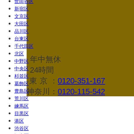
世田谷区
新宿区
文京区
大田区
品川区
台東区
千代田区
北区
年中無休
中野区
24時間
中央区
杉並区
東京
：
0120-351-167
葛飾区
神奈川：
0120-115-542
豊島区
荒川区
練馬区
目黒区
港区
渋谷区