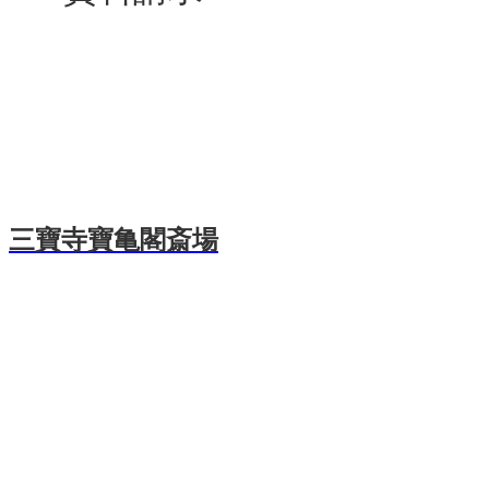
三寶寺寶亀閣斎場