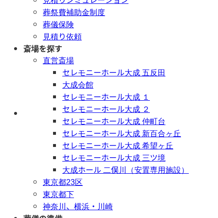
葬祭費補助金制度
葬儀保険
見積り依頼
斎場を探す
直営斎場
セレモニーホール大成 五反田
大成会館
セレモニーホール大成 １
セレモニーホール大成 ２
年中無休 / 24時間
セレモニーホール大成 仲町台
セレモニーホール大成 新百合ヶ丘
セレモニーホール大成 希望ヶ丘
セレモニーホール大成 三ツ境
大成ホール 二俣川（安置専用施設）
東京都23区
東京都下
神奈川、横浜・川崎