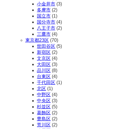
小金井市
(3)
多摩市
(2)
国立市
(1)
国分寺市
(4)
八王子市
(2)
三鷹市
(4)
東京都23区
(70)
世田谷区
(5)
新宿区
(2)
文京区
(4)
大田区
(3)
品川区
(8)
台東区
(4)
千代田区
(1)
北区
(1)
中野区
(4)
中央区
(3)
杉並区
(5)
葛飾区
(2)
豊島区
(2)
荒川区
(2)