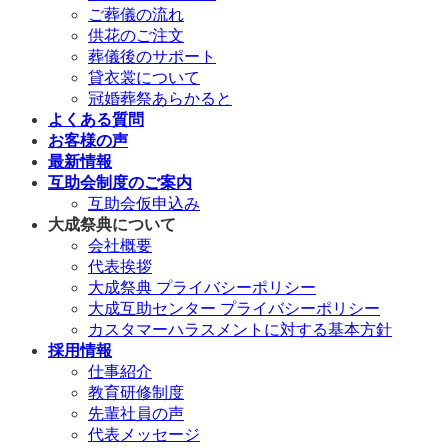
ご葬儀の流れ
供花のご注文
葬儀後のサポート
貸衣裳について
冠婚葬祭あらかると
よくある質問
お客様の声
最新情報
互助会制度のご案内
互助会仮申込み
大成祭典について
会社概要
代表挨拶
大成祭典 プライバシーポリシー
大成互助センター プライバシーポリシー
カスタマーハラスメントに対する基本方針
採用情報
仕事紹介
教育研修制度
先輩社員の声
代表メッセージ