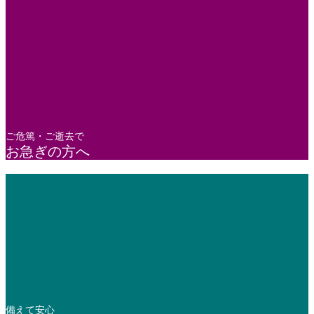
ご危篤・ご逝去で
お急ぎの方へ
備えて安心