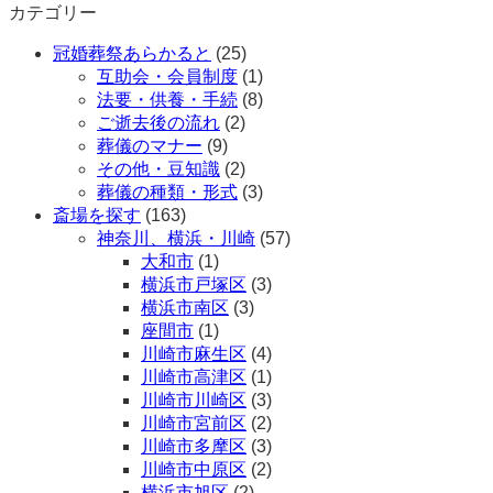
カテゴリー
冠婚葬祭あらかると
(25)
互助会・会員制度
(1)
法要・供養・手続
(8)
ご逝去後の流れ
(2)
葬儀のマナー
(9)
その他・豆知識
(2)
葬儀の種類・形式
(3)
斎場を探す
(163)
神奈川、横浜・川崎
(57)
大和市
(1)
横浜市戸塚区
(3)
横浜市南区
(3)
座間市
(1)
川崎市麻生区
(4)
川崎市高津区
(1)
川崎市川崎区
(3)
川崎市宮前区
(2)
川崎市多摩区
(3)
川崎市中原区
(2)
横浜市旭区
(2)