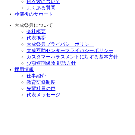
貸衣裳について
よくある質問
葬儀後のサポート
大成祭典について
会社概要
代表挨拶
大成祭典プライバシーポリシー
大成互助センタープライバシーポリシー
カスタマーハラスメントに対する基本方針
少額短期保険 勧誘方針
採用情報
仕事紹介
教育研修制度
先輩社員の声
代表メッセージ