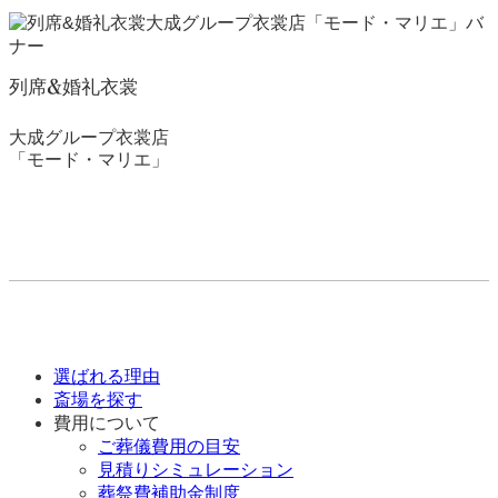
列席&婚礼衣裳
大成グループ衣裳店
「モード・マリエ」
選ばれる理由
斎場を探す
費用について
ご葬儀費用の目安
見積りシミュレーション
葬祭費補助金制度