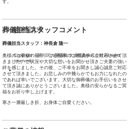
す。
資料請求
葬儀担当スタッフコメント
葬儀担当スタッフ：神長倉 隆一
Copyright ・品川区の葬儀社 大成祭典株式会社 All rights
奥様のご看病の最中、ご心配事のご相談からご対応させて頂
reserved.
きました。ご状況や大切な想いをお聞かせ頂きご夫妻の強い
絆を感じました。その後、ご不幸をお聞きし誠心誠意ご対応
させて頂きました。お悲しみの中幾らかでもお力になれたの
であれば幸いでございます。大切な御葬儀のお手伝いをさせ
て頂き誠にありがとうございました。奥様の安らかなるご冥
福をお祈り申し上げます。
寒さ一層厳しき折、お身体ご自愛ください。