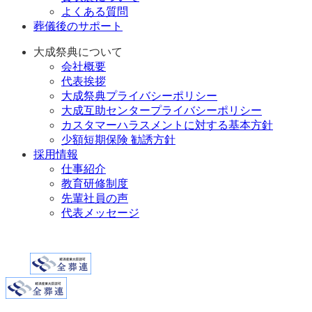
よくある質問
葬儀後のサポート
大成祭典について
会社概要
代表挨拶
大成祭典プライバシーポリシー
大成互助センタープライバシーポリシー
カスタマーハラスメントに対する基本方針
少額短期保険 勧誘方針
採用情報
仕事紹介
教育研修制度
先輩社員の声
代表メッセージ