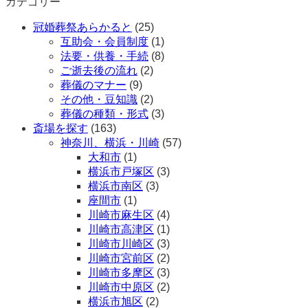
カテゴリー
冠婚葬祭あらかると
(25)
互助会・会員制度
(1)
法要・供養・手続
(8)
ご逝去後の流れ
(2)
葬儀のマナー
(9)
その他・豆知識
(2)
葬儀の種類・形式
(3)
斎場を探す
(163)
神奈川、横浜・川崎
(57)
大和市
(1)
横浜市戸塚区
(3)
横浜市南区
(3)
座間市
(1)
川崎市麻生区
(4)
川崎市高津区
(1)
川崎市川崎区
(3)
川崎市宮前区
(2)
川崎市多摩区
(3)
川崎市中原区
(2)
横浜市旭区
(2)