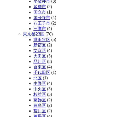
小金井市
(3)
多摩市
(2)
国立市
(1)
国分寺市
(4)
八王子市
(2)
三鷹市
(4)
東京都23区
(70)
世田谷区
(5)
新宿区
(2)
文京区
(4)
大田区
(3)
品川区
(8)
台東区
(4)
千代田区
(1)
北区
(1)
中野区
(4)
中央区
(3)
杉並区
(5)
葛飾区
(2)
豊島区
(2)
荒川区
(2)
練馬区
(4)