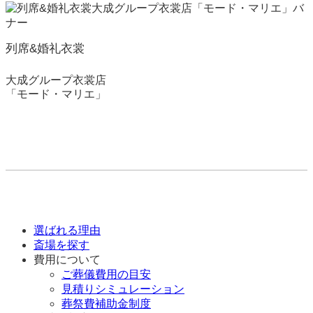
列席&婚礼衣裳
大成グループ衣裳店
「モード・マリエ」
選ばれる理由
斎場を探す
費用について
ご葬儀費用の目安
見積りシミュレーション
葬祭費補助金制度