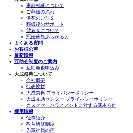
事前相談について
ご葬儀の流れ
供花のご注文
葬儀後のサポート
貸衣裳について
冠婚葬祭あらかると
よくある質問
お客様の声
最新情報
互助会制度のご案内
互助会仮申込み
大成祭典について
会社概要
代表挨拶
大成祭典 プライバシーポリシー
大成互助センター プライバシーポリシー
カスタマーハラスメントに対する基本方針
採用情報
仕事紹介
教育研修制度
先輩社員の声