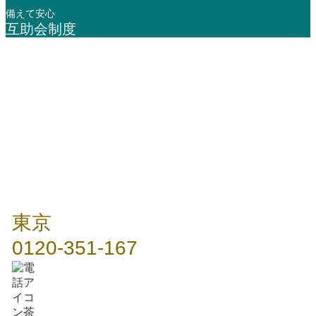
備えて安心
互助会制度
年中無休 / 24時間
東京
0120-351-167