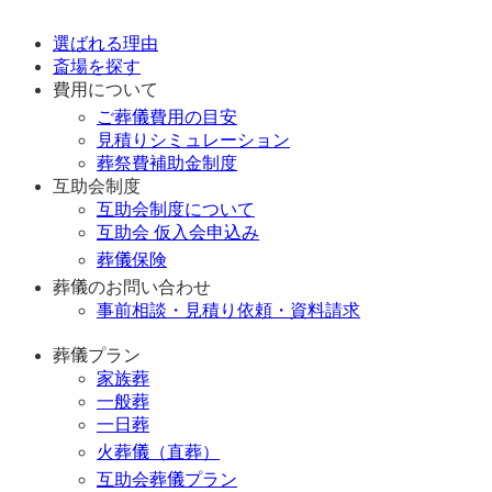
選ばれる理由
斎場を探す
費用について
ご葬儀費用の目安
見積りシミュレーション
葬祭費補助金制度
互助会制度
互助会制度について
互助会 仮入会申込み
葬儀保険
葬儀のお問い合わせ
事前相談・見積り依頼・資料請求
葬儀プラン
家族葬
一般葬
一日葬
火葬儀（直葬）
互助会葬儀プラン