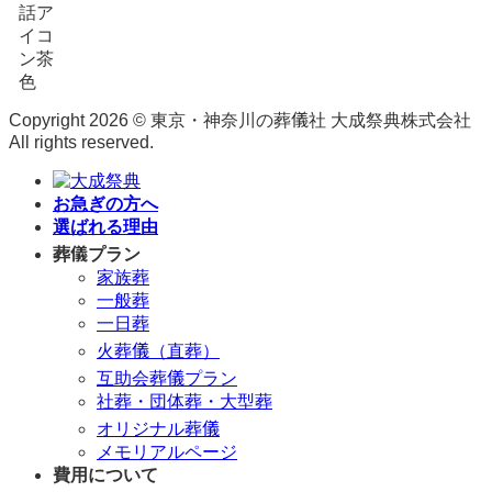
Copyright 2026 © 東京・神奈川の葬儀社 大成祭典株式会社
All rights reserved.
お急ぎの方へ
選ばれる理由
葬儀プラン
家族葬
一般葬
一日葬
火葬儀（直葬）
互助会葬儀プラン
社葬・団体葬・大型葬
オリジナル葬儀
メモリアルページ
費用について