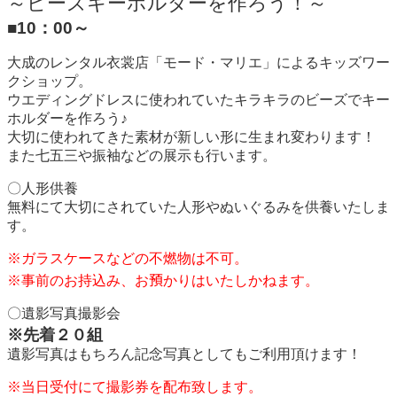
～ビーズキーホルダーを作ろう！～
■10：00～
大成のレンタル衣裳店「モード・マリエ」によるキッズワー
クショップ。
ウエディングドレスに使われていたキラキラのビーズでキー
ホルダーを作ろう♪
大切に使われてきた素材が新しい形に生まれ変わります！
また七五三や振袖などの展示も行います。
〇人形供養
無料にて大切にされていた人形やぬいぐるみを供養いたしま
す。
※ガラスケースなどの不燃物は不可。
※事前のお持込み、お預かりはいたしかねます。
〇遺影写真撮影会
※先着２０組
遺影写真はもちろん記念写真としてもご利用頂けます！
※当日受付にて撮影券を配布致します。