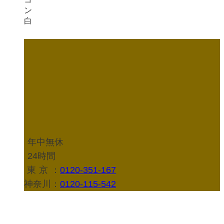
年中無休
24時間
東京
：
0120-351-167
神奈川：
0120-115-542