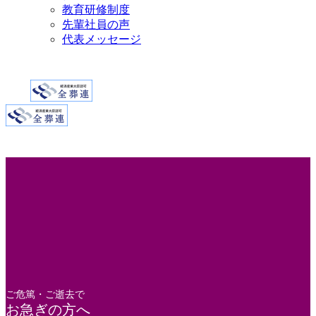
教育研修制度
先輩社員の声
代表メッセージ
ご危篤・ご逝去で
お急ぎの方へ