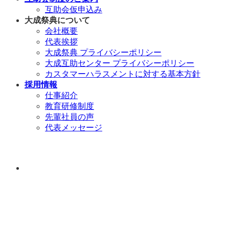
互助会仮申込み
大成祭典について
会社概要
代表挨拶
大成祭典 プライバシーポリシー
大成互助センター プライバシーポリシー
カスタマーハラスメントに対する基本方針
採用情報
仕事紹介
教育研修制度
先輩社員の声
代表メッセージ
年中無休 / 24時
間