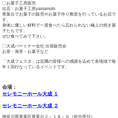
〇お菓子工房販売
出店：お菓子工房yamamoto
青葉台でお菓子の販売やお菓子作り教室を行っているお店で
す。
身体に優しい材料で一度食べたら忘れられない極上の焼き菓
子たちです。
ぜひ食べてみて下さい。
〇大成パートナー会社 出張販売会
お茶・海苔・お菓子など
「大成フェスタ」は近隣の皆様への感謝を込めて各地域で毎
年１回行なっているイベントです。
会場：
セレモニーホール大成 １
セレモニーホール大成 ２
神奈川県青葉区青葉台２－１８－６（総合受付）