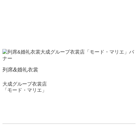
列席&婚礼衣裳
大成グループ衣裳店
「モード・マリエ」