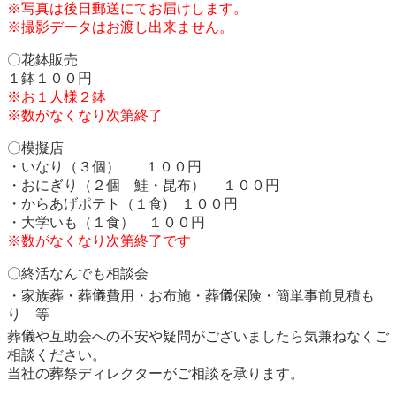
※写真は後日郵送にてお届けします。
※撮影データはお渡し出来ません。
〇花鉢販売
１鉢１００円
※お１人様２鉢
※数がなくなり次第終了
〇模擬店
・いなり（３個） １００円
・おにぎり（２個 鮭・昆布） １００円
・からあげポテト（１食) １００円
・大学いも（１食） １００円
※数がなくなり次第終了です
〇終活なんでも相談会
・家族葬・葬儀費用・お布施・葬儀保険・簡単事前見積も
り 等
葬儀や互助会への不安や疑問がございましたら気兼ねなくご
相談ください。
当社の葬祭ディレクターがご相談を承ります。