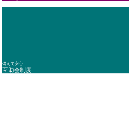
備えて安心
互助会制度
年中無休 / 24時間