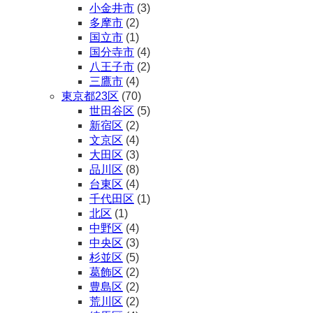
小金井市
(3)
多摩市
(2)
国立市
(1)
国分寺市
(4)
八王子市
(2)
三鷹市
(4)
東京都23区
(70)
世田谷区
(5)
新宿区
(2)
文京区
(4)
大田区
(3)
品川区
(8)
台東区
(4)
千代田区
(1)
北区
(1)
中野区
(4)
中央区
(3)
杉並区
(5)
葛飾区
(2)
豊島区
(2)
荒川区
(2)