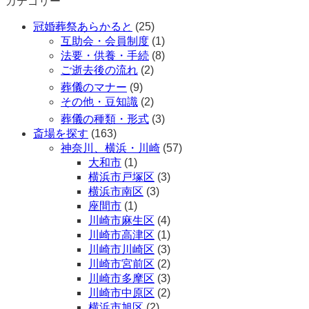
カテゴリー
冠婚葬祭あらかると
(25)
互助会・会員制度
(1)
法要・供養・手続
(8)
ご逝去後の流れ
(2)
葬儀のマナー
(9)
その他・豆知識
(2)
葬儀の種類・形式
(3)
斎場を探す
(163)
神奈川、横浜・川崎
(57)
大和市
(1)
横浜市戸塚区
(3)
横浜市南区
(3)
座間市
(1)
川崎市麻生区
(4)
川崎市高津区
(1)
川崎市川崎区
(3)
川崎市宮前区
(2)
川崎市多摩区
(3)
川崎市中原区
(2)
横浜市旭区
(2)