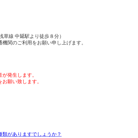
浅草線 中延駅より徒歩８分）
通機関のご利用をお願い申し上げます。
音が発生します。
をお願い致します。
な種類がありますでしょうか？