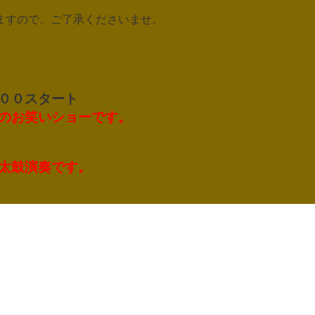
ますので、ご了承くださいませ。
００スタート
のお笑いショーです。
太鼓演奏です。