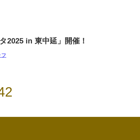
2025 in 東中延」開催！
ッフ
42