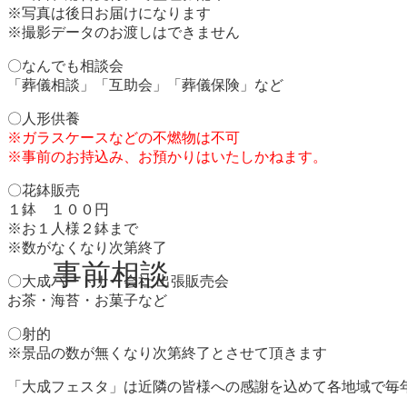
※写真は後日お届けになります
※撮影データのお渡しはできません
〇なんでも相談会
「葬儀相談」「互助会」「葬儀保険」など
〇人形供養
※ガラスケースなどの不燃物は不可
※事前のお持込み、お預かりはいたしかねます。
〇花鉢販売
１鉢 １００円
※お１人様２鉢まで
※数がなくなり次第終了
事前相談
〇大成パートナー会社 出張販売会
お茶・海苔・お菓子など
〇射的
※景品の数が無くなり次第終了とさせて頂きます
「大成フェスタ」は近隣の皆様への感謝を込めて各地域で毎