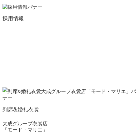
採用情報
列席&婚礼衣裳
大成グループ衣裳店
「モード・マリエ」