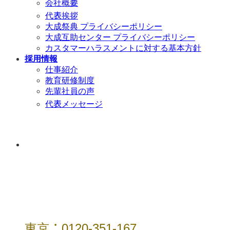
会社概要
代表挨拶
大成祭典 プライバシーポリシー
大成互助センター プライバシーポリシー
カスタマーハラスメントに対する基本方針
採用情報
仕事紹介
教育研修制度
先輩社員の声
代表メッセージ
年中無休 / 24時
間
東京：0120-351-167