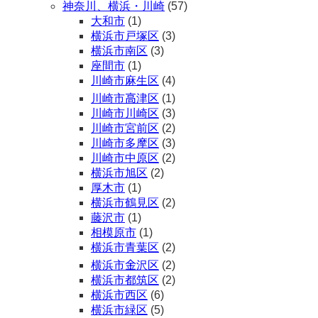
神奈川、横浜・川崎
(57)
大和市
(1)
横浜市戸塚区
(3)
横浜市南区
(3)
座間市
(1)
川崎市麻生区
(4)
川崎市高津区
(1)
川崎市川崎区
(3)
川崎市宮前区
(2)
川崎市多摩区
(3)
川崎市中原区
(2)
横浜市旭区
(2)
厚木市
(1)
横浜市鶴見区
(2)
藤沢市
(1)
相模原市
(1)
横浜市青葉区
(2)
横浜市金沢区
(2)
横浜市都筑区
(2)
横浜市西区
(6)
横浜市緑区
(5)