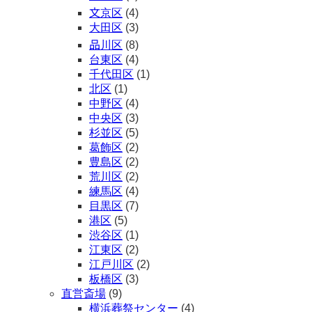
文京区
(4)
大田区
(3)
品川区
(8)
台東区
(4)
千代田区
(1)
北区
(1)
中野区
(4)
中央区
(3)
杉並区
(5)
葛飾区
(2)
豊島区
(2)
荒川区
(2)
練馬区
(4)
目黒区
(7)
港区
(5)
渋谷区
(1)
江東区
(2)
江戸川区
(2)
板橋区
(3)
直営斎場
(9)
横浜葬祭センター
(4)