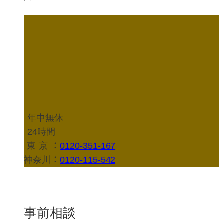
年中無休
24時間
東京
：
0120-351-167
神奈川：
0120-115-542
事前相談