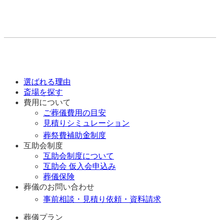
選ばれる理由
斎場を探す
費用について
ご葬儀費用の目安
見積りシミュレーション
葬祭費補助金制度
互助会制度
互助会制度について
互助会 仮入会申込み
葬儀保険
葬儀のお問い合わせ
事前相談・見積り依頼・資料請求
葬儀プラン