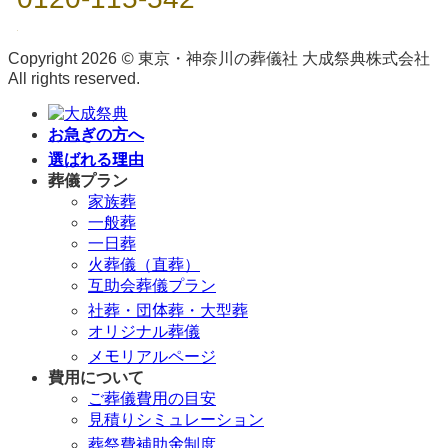
Copyright 2026 © 東京・神奈川の葬儀社 大成祭典株式会社
All rights reserved.
お急ぎの方へ
選ばれる理由
葬儀プラン
家族葬
一般葬
一日葬
火葬儀（直葬）
互助会葬儀プラン
社葬・団体葬・大型葬
オリジナル葬儀
メモリアルページ
費用について
ご葬儀費用の目安
見積りシミュレーション
葬祭費補助金制度