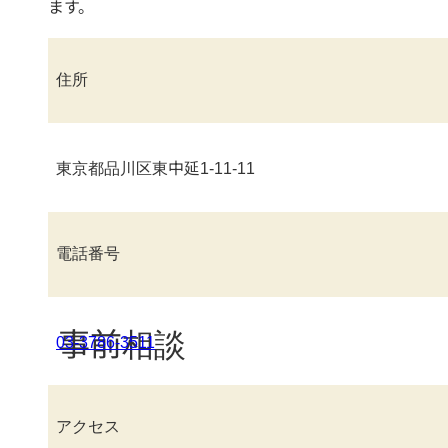
ます。
住所
東京都品川区東中延1-11-11
電話番号
事前相談
03-3786-3511
アクセス