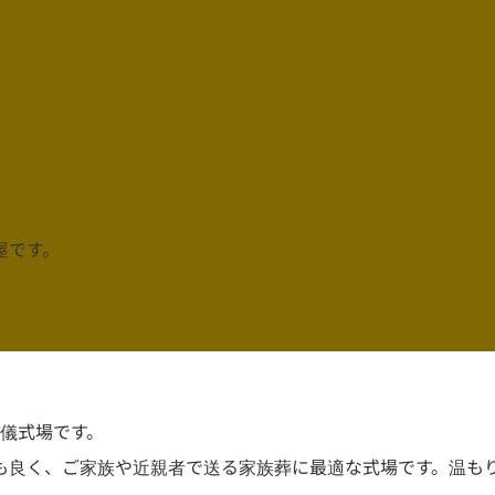
屋です。
儀式場です。
も良く、ご家族や近親者で送る家族葬に最適な式場です。温も