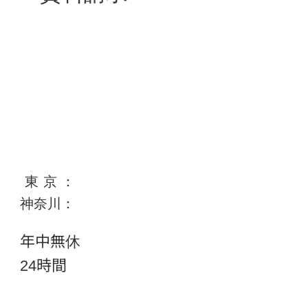
東京
：
0120-351-167
神奈川：
0120-115-542
年中無休
24時間