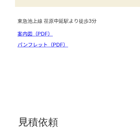
東急池上線 荏原中延駅より徒歩3分
案内図（PDF）
パンフレット（PDF）
見積依頼