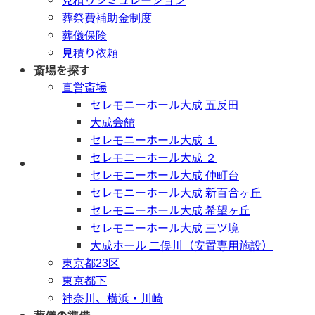
葬祭費補助金制度
葬儀保険
見積り依頼
斎場を探す
直営斎場
セレモニーホール大成 五反田
大成会館
セレモニーホール大成 １
セレモニーホール大成 ２
年中無休 / 24時間
セレモニーホール大成 仲町台
セレモニーホール大成 新百合ヶ丘
セレモニーホール大成 希望ヶ丘
セレモニーホール大成 三ツ境
大成ホール 二俣川（安置専用施設）
東京都23区
東京都下
神奈川、横浜・川崎