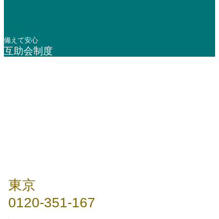
備えて安心
互助会制度
年中無休 / 24時間
東京
0120-351-167