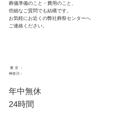
葬儀準備のこと・費用のこと、
些細なご質問でも結構です。
お気軽にお近くの弊社葬祭センターへ
ご連絡ください。
東京
：
0120-351-167
神奈川：
0120-115-542
年中無休
24時間