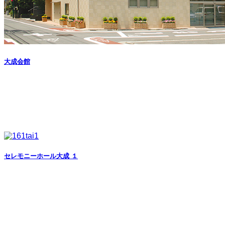
大成会館
セレモニーホール大成 １