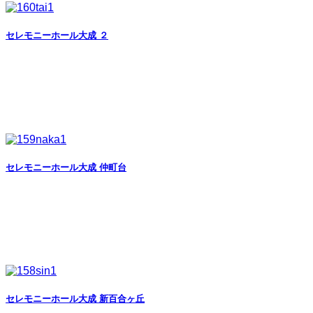
セレモニーホール大成 ２
セレモニーホール大成 仲町台
セレモニーホール大成 新百合ヶ丘