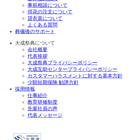
事前相談について
供花の注文について
貸衣裳について
よくある質問
葬儀後のサポート
大成祭典について
会社概要
代表挨拶
大成祭典プライバシーポリシー
大成互助センタープライバシーポリシー
カスタマーハラスメントに対する基本方針
少額短期保険 勧誘方針
採用情報
仕事紹介
教育研修制度
先輩社員の声
代表メッセージ