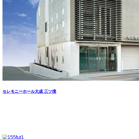
セレモニーホール大成 三ツ境