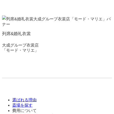
列席&婚礼衣裳
大成グループ衣裳店
「モード・マリエ」
選ばれる理由
斎場を探す
費用について