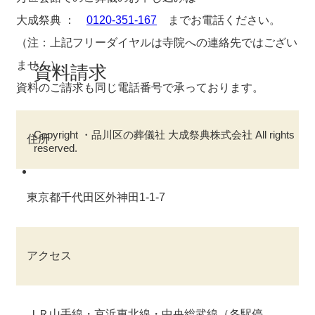
大成祭典 ：
0120-351-167
までお電話ください。
（注：上記フリーダイヤルは寺院への連絡先ではござい
ません）
資料請求
資料のご請求も同じ電話番号で承っております。
Copyright ・品川区の葬儀社 大成祭典株式会社 All rights
住所
reserved.
東京都千代田区外神田1-1-7
アクセス
ＪＲ山手線・京浜東北線・中央総武線（各駅停