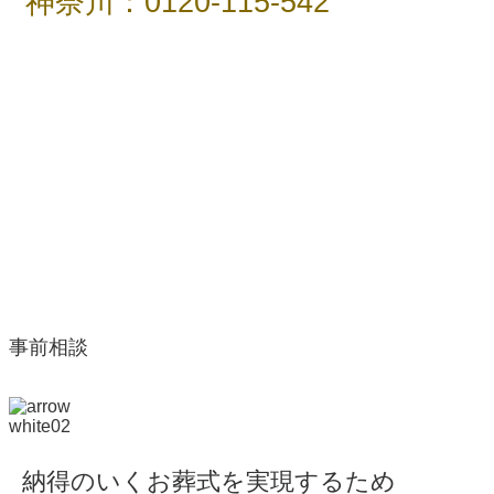
神奈川：0120-115-542
事前相談
納得のいくお葬式を実現するため