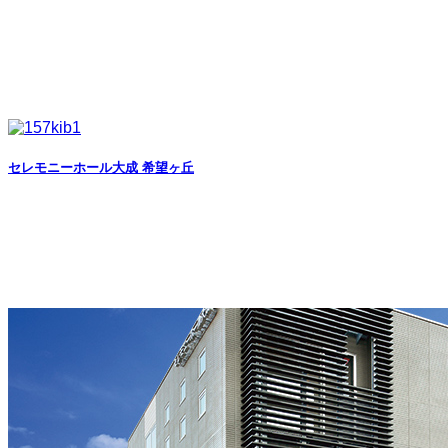
セレモニーホール大成 希望ヶ丘