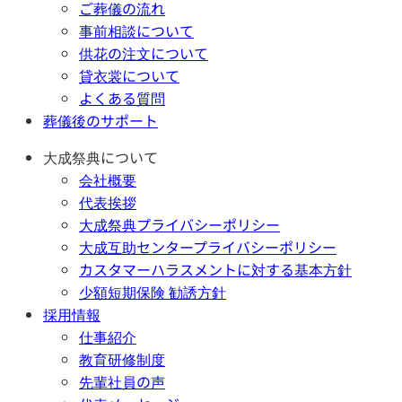
ご葬儀の流れ
事前相談について
供花の注文について
貸衣裳について
よくある質問
葬儀後のサポート
大成祭典について
会社概要
代表挨拶
大成祭典プライバシーポリシー
大成互助センタープライバシーポリシー
カスタマーハラスメントに対する基本方針
少額短期保険 勧誘方針
採用情報
仕事紹介
教育研修制度
先輩社員の声