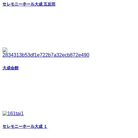
セレモニーホール大成 五反田
大成会館
セレモニーホール大成 １