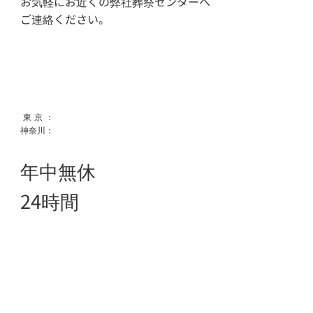
お気軽にお近くの弊社葬祭センターへ
ご連絡ください。
東京
：
0120-351-167
神奈川：
0120-115-542
年中無休
24時間