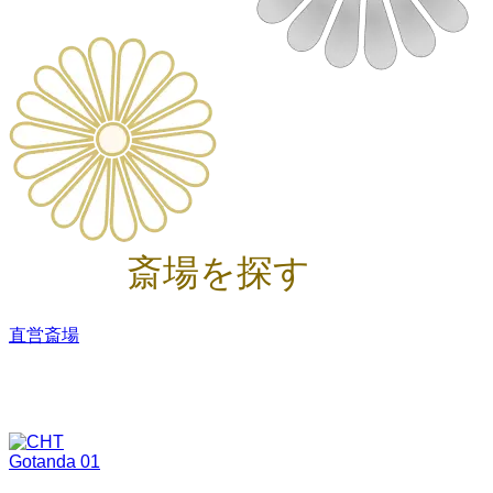
斎場を探す
直営斎場