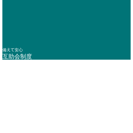
備えて安心
互助会制度
年中無休 / 24時間