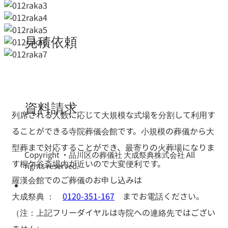
見積依頼
資料請求
列席される人数に応じて大規模な式場を分割して利用す
ることができる寺院葬儀会館です。小規模の葬儀から大
型葬まで対応することができ、最寄りの火葬場になりま
Copyright ・品川区の葬儀社 大成祭典株式会社 All
す桐ケ谷斎場内が近いので大変便利です。
rights reserved.
羅漢会館でのご葬儀のお申し込みは
大成祭典 ：
0120-351-167
までお電話ください。
（注：上記フリーダイヤルは寺院への連絡先ではござい