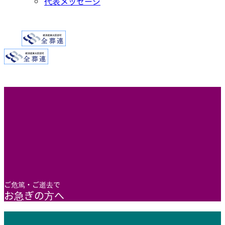
代表メッセージ
ご危篤・ご逝去で
お急ぎの方へ