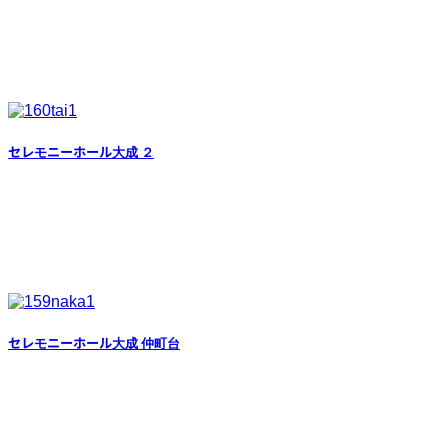
セレモニーホール大成 ２
セレモニーホール大成 仲町台