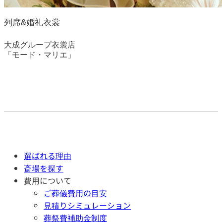
列席&婚礼衣裳
大成グループ衣裳店
「モード・マリエ」
選ばれる理由
斎場を探す
費用について
ご葬儀費用の目安
見積りシミュレーション
葬祭費補助金制度