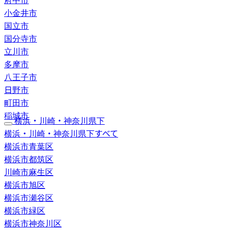
小金井市
国立市
国分寺市
立川市
多摩市
八王子市
日野市
町田市
稲城市
横浜・川崎・神奈川県下
横浜・川崎・神奈川県下すべて
横浜市青葉区
横浜市都筑区
川崎市麻生区
横浜市旭区
横浜市瀬谷区
横浜市緑区
横浜市神奈川区