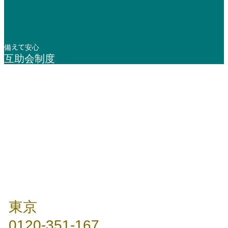
備えて安心
互助会制度
年中無休 / 24時間
東京
0120-351-167