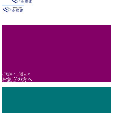
ご危篤・ご逝去で
お急ぎの方へ