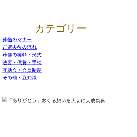
カテゴリー
葬儀のマナー
ご逝去後の流れ
葬儀の種類・形式
法要・供養・手続
互助会・会員制度
その他・豆知識