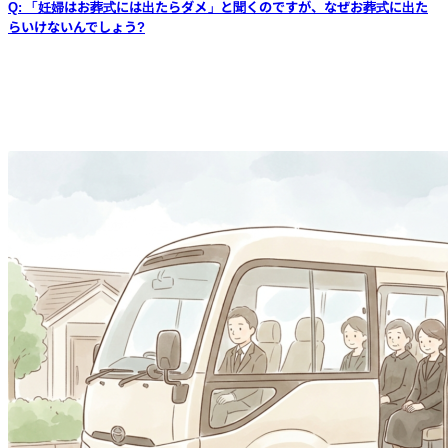
Q: 「妊婦はお葬式には出たらダメ」と聞くのですが、なぜお葬式に出た
らいけないんでしょう?