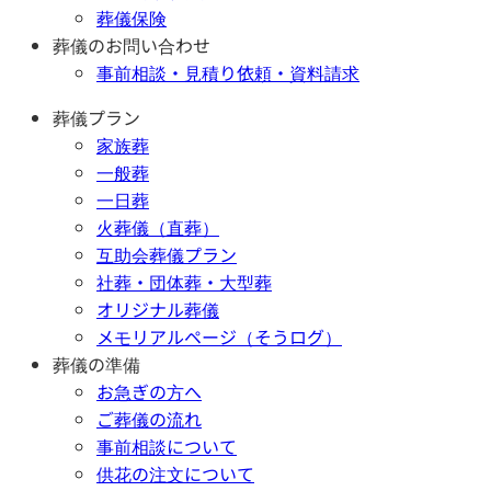
葬儀保険
葬儀のお問い合わせ
事前相談・見積り依頼・資料請求
葬儀プラン
家族葬
一般葬
一日葬
火葬儀（直葬）
互助会葬儀プラン
社葬・団体葬・大型葬
オリジナル葬儀
メモリアルページ（そうログ）
葬儀の準備
お急ぎの方へ
ご葬儀の流れ
事前相談について
供花の注文について