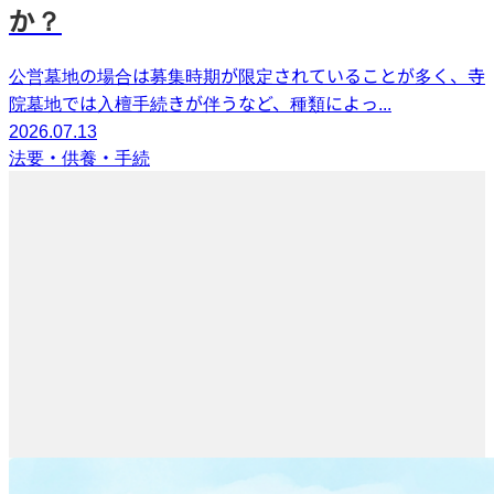
か？
公営墓地の場合は募集時期が限定されていることが多く、寺
院墓地では入檀手続きが伴うなど、種類によっ...
2026.07.13
法要・供養・手続