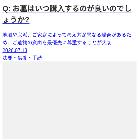
Q: お墓はいつ購入するのが良いのでし
ょうか?
地域や宗派、ご家庭によって考え方が異なる場合があるた
め、ご遺族の意向を最優先に尊重することが大切...
2026.07.13
法要・供養・手続