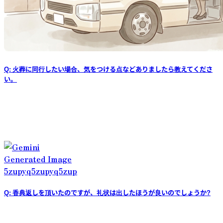
Q: 火葬に同行したい場合、気をつける点などありましたら教えてくださ
い。
Q: 香典返しを頂いたのですが、礼状は出したほうが良いのでしょうか?